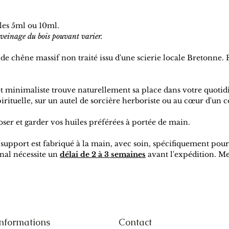
lles 5ml ou 10ml.
t veinage du bois pouvant varier.
de chêne massif non traité issu d'une scierie locale Bretonne. Fi
t minimaliste trouve naturellement sa place dans votre quotidien
ituelle, sur un autel de sorcière herboriste ou au cœur d'un 
oser et garder vos huiles préférées à portée de main.
e support est fabriqué à la main, avec soin, spécifiquement pour
nal nécessite un
délai de 2 à 3 semaines
avant l'expédition. Mer
nformations
Contact