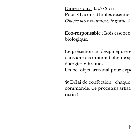
Dimensions :
15x7x2 cm.
Pour 8 flacons d'huiles essentie
Chaque pièce est unique, le grain e
Éco-responsable
: Bois essence 
biologique.
Ce présentoir au design épuré e
dans une décoration bohème spir
énergies vibrantes.
Un bel objet artisanal pour exp
🛠️ Délai de confection : chaqu
commande. Ce processus artisa
main !
I