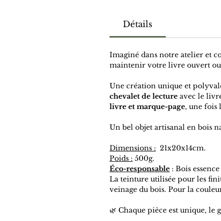
Détails
Imaginé dans notre atelier et c
maintenir votre livre ouvert ou
Une création unique et polyvale
chevalet de lecture
avec le livr
livre et marque-page
, une fois 
Un bel objet artisanal en bois n
Dimensions :
21x20x14cm.
Poids :
500g.
Éco-responsable
: Bois essence
La teinture utilisée pour les fin
veinage du bois. Pour la couleur "
🌿 Chaque pièce est unique, le 