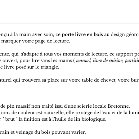
onçu à la main avec soin, ce
porte livre en bois
au design géomé
 marquer votre page de lecture.
nte, qui s'adapte à tous vos moments de lecture, ce support po
e ouvert, pour lire sans les mains (
manuel, livre de cuisine, partiti
le livre posé sur le triangle.
aturel qui trouvera sa place sur votre table de chevet, votre bu
 de pin massif non traité issu d'une scierie locale Bretonne.
itions de couleur est naturelle, elle protège de l'eau et de la lum
 brut " la finition est à l'huile de lin biologique.
grain et veinage du bois pouvant varier.