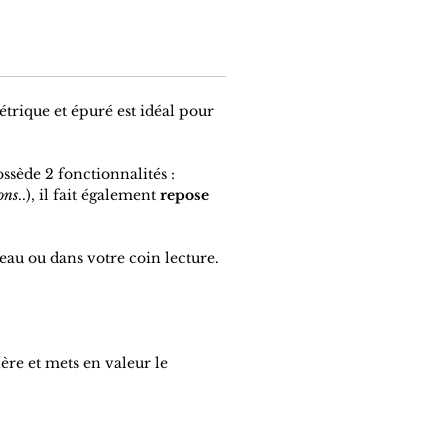
trique et épuré est idéal pour
ssède 2 fonctionnalités :
ons
..), il fait également
repose
reau ou dans votre coin lecture.
ière et mets en valeur le