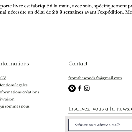
 porte livre est fabriqué à la main, avec soin, spécifiquement 
al nécessite un délai de
2 à 3 semaines
avant l'expédition. Mer
.
nformations
Contact
CGV
fromthewoods.fr@gmail.com
entions légales
nformations créations
ivraison
ui sommes nous
Inscrivez-vous à la newsl