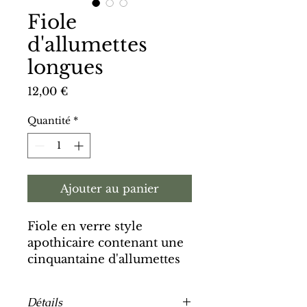
Fiole
d'allumettes
longues
Prix
12,00 €
Quantité
*
Ajouter au panier
Fiole en verre style
apothicaire contenant une
cinquantaine d'allumettes
longues.
Détails