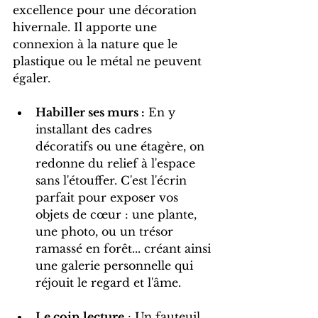
excellence pour une décoration 
hivernale. Il apporte une 
connexion à la nature que le 
plastique ou le métal ne peuvent 
égaler.
Habiller ses murs :
 En y 
installant des cadres 
décoratifs ou une étagère, on 
redonne du relief à l'espace 
sans l'étouffer. C'est l'écrin 
parfait pour exposer vos 
objets de cœur : une plante, 
une photo, ou un trésor 
ramassé en forêt... créant ainsi 
une galerie personnelle qui 
réjouit le regard et l'âme. 
Le coin lecture
 : Un fauteuil 