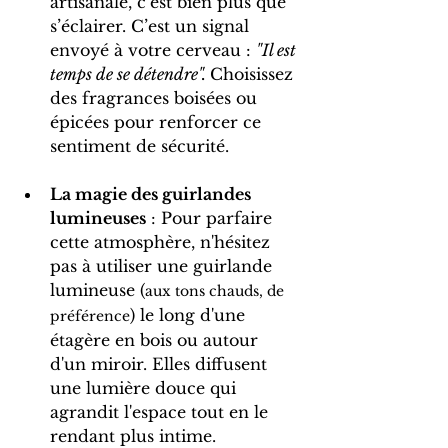
artisanale, c’est bien plus que 
s’éclairer. C’est un signal 
envoyé à votre cerveau : 
"Il est 
temps de se détendre". 
Choisissez 
des fragrances boisées ou 
épicées pour renforcer ce 
sentiment de sécurité.
La magie des guirlandes 
lumineuses
 : Pour parfaire 
cette atmosphère, n'hésitez 
pas à utiliser une guirlande 
lumineuse (
aux tons chauds, de 
) le long d'une 
préférence
étagère en bois ou autour 
d'un miroir. Elles diffusent 
une lumière douce qui 
agrandit l'espace tout en le 
rendant plus intime.