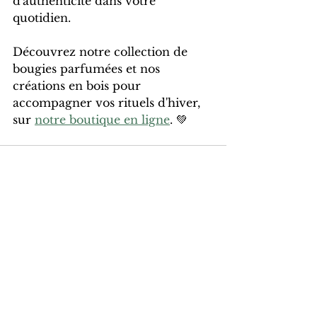
d'authenticité dans votre 
quotidien.
Découvrez notre collection de 
bougies parfumées et nos 
créations en bois pour 
accompagner vos rituels d'hiver, 
sur 
notre boutique en ligne
. 💚
Voir tout
Posts récents