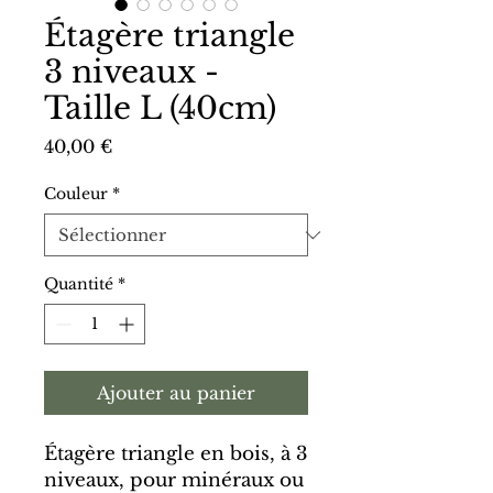
Étagère triangle
3 niveaux -
Taille L (40cm)
Prix
40,00 €
Couleur
*
Quantité
*
Ajouter au panier
Étagère triangle en bois, à 3
niveaux, pour minéraux ou